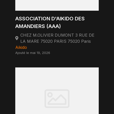
ASSOCIATION D'AIKIDO DES
AMANDIERS (AAA)
CHEZ M.OLIVIER DUMONT 3 RUE DE
LA MARE 75020 PARIS 75020 Paris
Aikido
Ajouté le mai 19, 2026