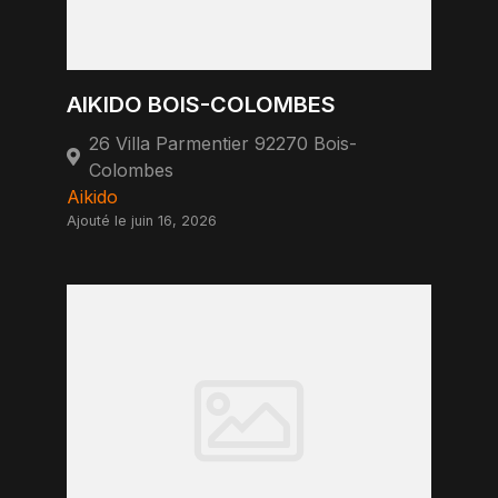
AIKIDO BOIS-COLOMBES
26 Villa Parmentier 92270 Bois-
Colombes
Aikido
Ajouté le juin 16, 2026