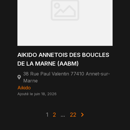
AIKIDO ANNETOIS DES BOUCLES
DE LA MARNE (AABM)
38 Rue Paul Valentin 77410 Annet-sur-
Marne
Aikido
Ajouté le juin 18, 2026
1
2
…
22