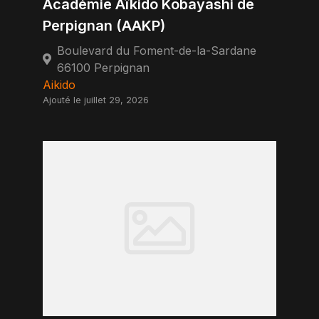
Académie Aïkido Kobayashi de
Perpignan (AAKP)
Boulevard du Foment-de-la-Sardane
66100 Perpignan
Aikido
Ajouté le juillet 29, 2026