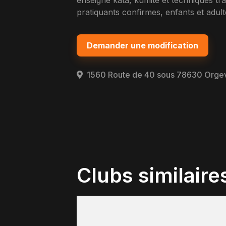
enseigne kata, kumite et techniques t
pratiquants confirmes, enfants et adult
Demander une modification
1560 Route de 40 sous 78630 Orge
Clubs similaire