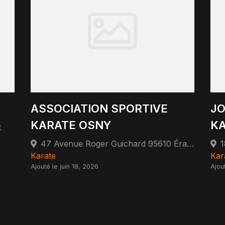
ASSOCIATION SPORTIVE
JO
KARATE OSNY
KA
t
47 Avenue Roger Guichard 95610 Éragny-sur-Oise
Karate
Kar
Ajouté le juin 18, 2026
Ajou