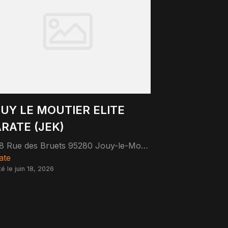
UY LE MOUTIER ELITE
RATE (JEK)
18 Rue des Bruets 95280 Jouy-le-Moutier
ate
té le juin 18, 2026