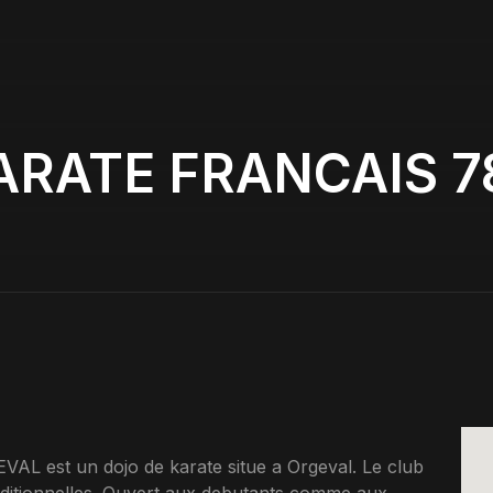
ARATE FRANCAIS 7
est un dojo de karate situe a Orgeval. Le club