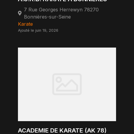
7 Rue Georges Herrewyn 78270
Bonnières-sur-Seine
Karate
Ajouté le juin 19, 2026
ACADEMIE DE KARATE (AK 78)