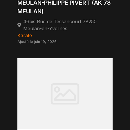
MEULAN-PHILIPPE PIVERT (AK 78
MEULAN)
46bis Rue de Tessancourt 78250
Meulan-en-Yvelines
Karate
Ajouté le juin 19, 2026