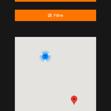
Filtre
7