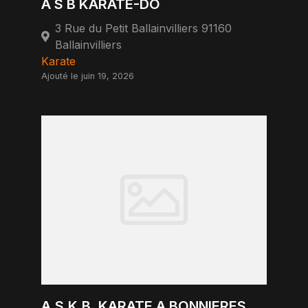
A S B KARATE-DO
3 Rue du Petit Ballainvilliers 91160
Ballainvilliers
Karate
Ajouté le juin 19, 2026
A.S.K.B. KARATE A BONNIERES