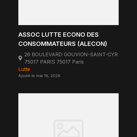
ASSOC LUTTE ECONO DES
CONSOMMATEURS (ALECON)
26 BOULEVARD GOUVION-SAINT-CYR
75017 PARIS 75017 Paris
Lutte
Ajouté le mai 19, 2026