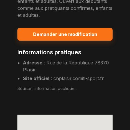
enfants et adultes. Ouvert aux debutants
comme aux pratiquants confirmes, enfants
et adultes.
Demander une modification
Informations pratiques
Adresse
:
Rue de la République 78370
Plaisir
Site officiel
:
cnplaisir.comiti-sport.fr
Source :
information publique
.