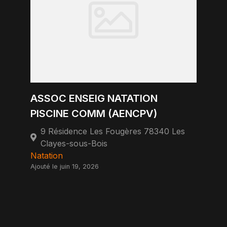
ASSOC ENSEIG NATATION
PISCINE COMM (AENCPV)
9 Résidence Les Fougères 78340 Les
Clayes-sous-Bois
Natation
Ajouté le juin 19, 2026