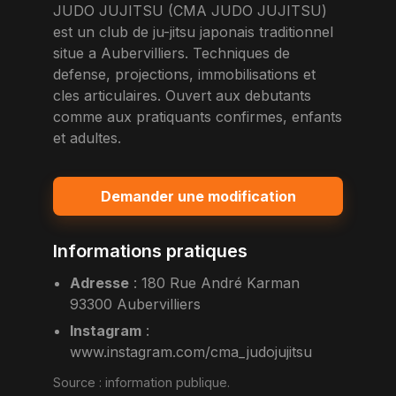
JUDO JUJITSU (CMA JUDO JUJITSU)
est un club de ju-jitsu japonais traditionnel
situe a Aubervilliers. Techniques de
defense, projections, immobilisations et
cles articulaires. Ouvert aux debutants
comme aux pratiquants confirmes, enfants
et adultes.
Demander une modification
Informations pratiques
Adresse
:
180 Rue André Karman
93300 Aubervilliers
Instagram
:
www.instagram.com/cma_judojujitsu
Source :
information publique
.