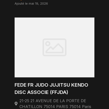
Ajouté le mai 19, 2026
FEDE FR JUDO JUJITSU KENDO
DISC ASSOCIE (FFJDA)
21-25 21 AVENUE DE LA PORTE DE
CHATILLON 75014 PARIS 75014 Paris