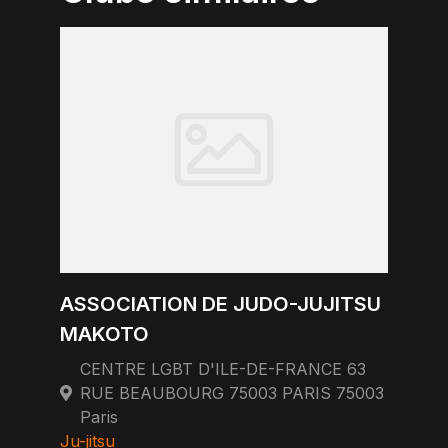
ASSOCIATION DE JUDO-JUJITSU
MAKOTO
CENTRE LGBT D'ILE-DE-FRANCE 63
RUE BEAUBOURG 75003 PARIS 75003
Paris
Ju-jitsu