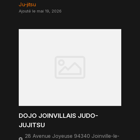
Ju-jitsu
Ajouté le mai 19, 2026
DOJO JOINVILLAIS JUDO-
JUJITSU
28 Avenue Joyeuse 94340 Joinville-le-