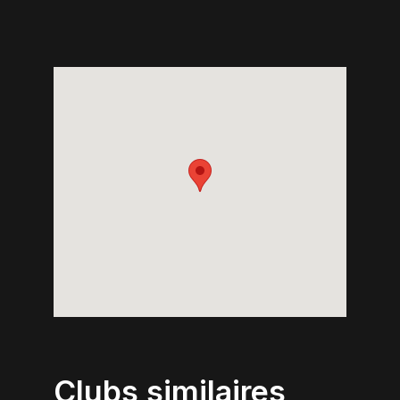
Clubs similaires