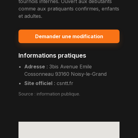
tournois internes. Ouvert aux debutants
comme aux pratiquants confirmes, enfants
et adultes.
Demander une modification
Informations pratiques
Adresse
:
3bis Avenue Emile
Cossonneau 93160 Noisy-le-Grand
Site officiel
:
csntt.fr
Source :
information publique
.