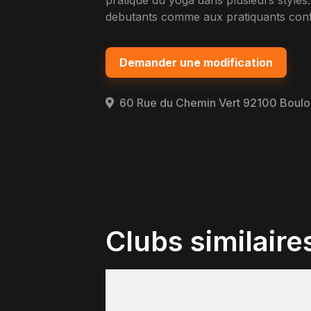
pratique du yoga dans plusieurs styles
debutants comme aux pratiquants confi
Demander une modification
60 Rue du Chemin Vert 92100 Boulo
Clubs similaire