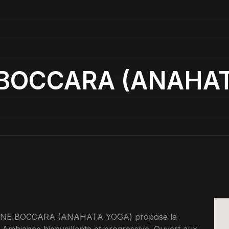
 BOCCARA (ANAHAT
CORINE BOCCARA (ANAHATA YOGA) propose la