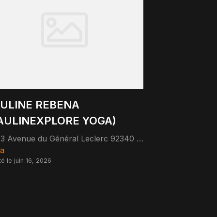
ULINE REBENA
AULINEXPLORE YOGA)
73 Avenue du Général Leclerc 92340 Bourg-la-Reine
a
té le juin 16, 2026