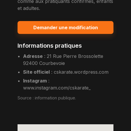
comme aux pratiquants confirmes, enfants
et adultes.
Demander une modification
Informations pratiques
Adresse
:
21 Rue Pierre Brossolette
92400 Courbevoie
Site officiel
:
cskarate.wordpress.com
Instagram
:
www.instagram.com/cskarate_
Source :
information publique
.