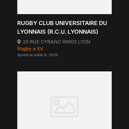
RUGBY CLUB UNIVERSITAIRE DU
LYONNAIS (R.C.U. LYONNAIS)
23 RUE CYRANO 69003 LYON
Rugby a XV
Ajouté le juillet 8, 2026