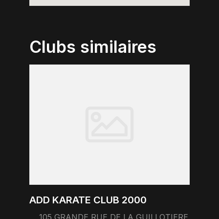
Clubs similaires
ADD KARATE CLUB 2000
105 GRANDE RUE DE LA GUILLOTIERE