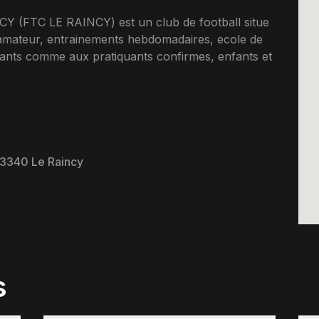
FTC LE RAINCY) est un club de football situe
 amateur, entrainements hebdomadaires, ecole de
tants comme aux pratiquants confirmes, enfants et
3340 Le Raincy
s