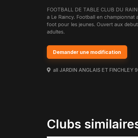
FOOTBALL DE TABLE CLUB DU RAINCY (
a Le Raincy. Football en championnat
foot pour les jeunes. Ouvert aux debu
adultes.
Demander une modification
all JARDIN ANGLAIS ET FINCHLEY 9
Clubs similaire