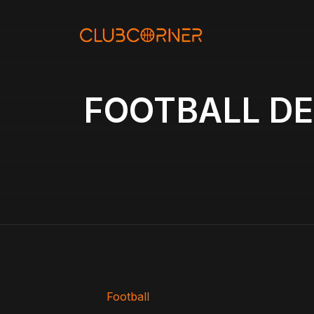
Aller
au
contenu
FOOTBALL DE
Football