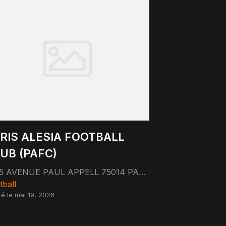
RIS ALESIA FOOTBALL
UB (PAFC)
15 AVENUE PAUL APPELL 75014 PARIS 75014 Paris
tball
té le mai 19, 2026