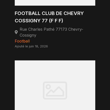
FOOTBALL CLUB DE CHEVRY
COSSIGNY 77 (F F F)
Rue Charles Pathé 77173 Chevry-
Cossigny
Football
Ajouté le juin 18, 2026