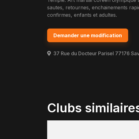
Temple. Art martial coreen olympique a
sautes, retournes, enchainements rap
confirmes, enfants et adultes.
Demander une modification
37 Rue du Docteur Parisel 77176 Sa
Clubs similaire