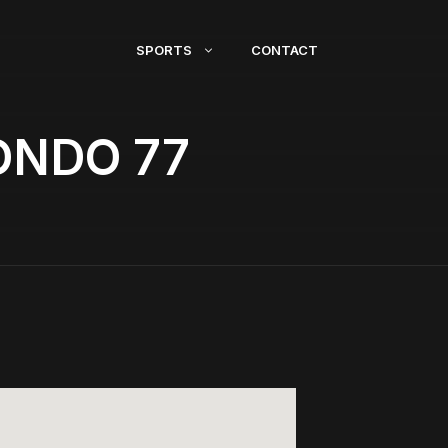
SPORTS
CONTACT
ONDO 77