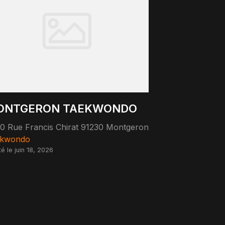
ONTGERON TAEKWONDO
0 Rue Francis Chirat 91230 Montgeron
ekwondo
té le juin 18, 2026