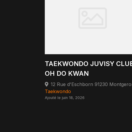
TAEKWONDO JUVISY CLU
OH DO KWAN
12 Rue d'Eschborn 91230 Montgero
Taekwondo
Ajouté le juin 18, 2026