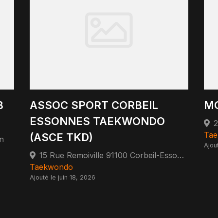
B
ASSOC SPORT CORBEIL
M
ESSONNES TAEKWONDO
2
Ta
(ASCE TKD)
n
Ajou
15 Rue Remoiville 91100 Corbeil-Essonnes
Taekwondo
Ajouté le juin 18, 2026