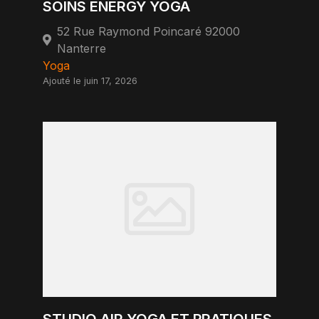
SOINS ENERGY YOGA
52 Rue Raymond Poincaré 92000
Nanterre
Yoga
Ajouté le juin 17, 2026