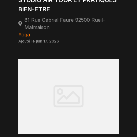
STUDIO AIR YOGA ET PRATIQUES
BIEN-ETRE
81 Rue Gabriel Faure 92500 Rueil-
Malmaison
Yoga
Ajouté le juin 17, 2026