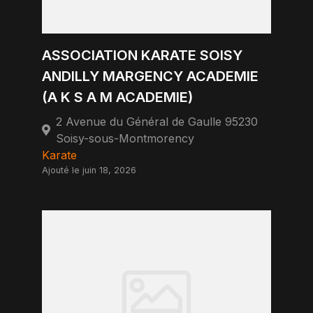
ASSOCIATION KARATE SOISY
ANDILLY MARGENCY ACADEMIE
(A K S A M ACADEMIE)
2 Avenue du Général de Gaulle 95230
Soisy-sous-Montmorency
Karate
Ajouté le juin 18, 2026