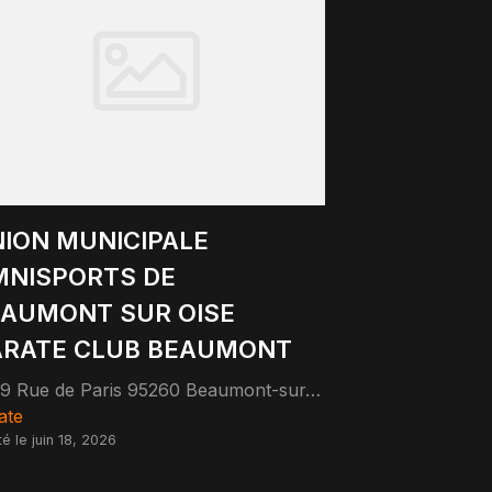
ION MUNICIPALE
NISPORTS DE
AUMONT SUR OISE
ARATE CLUB BEAUMONT
29 Rue de Paris 95260 Beaumont-sur-Oise
ate
té le juin 18, 2026