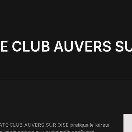
E CLUB AUVERS SU
RATE CLUB AUVERS SUR OISE pratique le karate