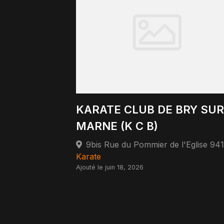
KARATE CLUB DE BRY SUR
MARNE (K C B)
Karate
Ajouté le juin 18, 2026