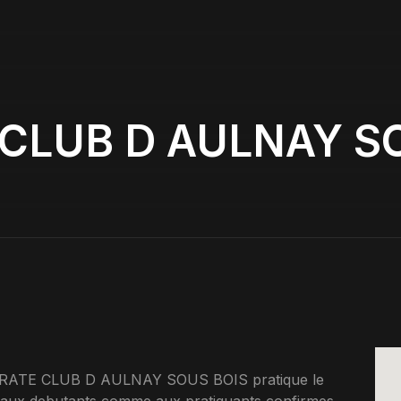
CLUB D AULNAY S
KARATE CLUB D AULNAY SOUS BOIS pratique le