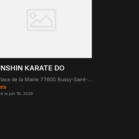
NSHIN KARATE DO
Place de la Mairie 77600 Bussy-Saint-Georges
ate
té le juin 18, 2026