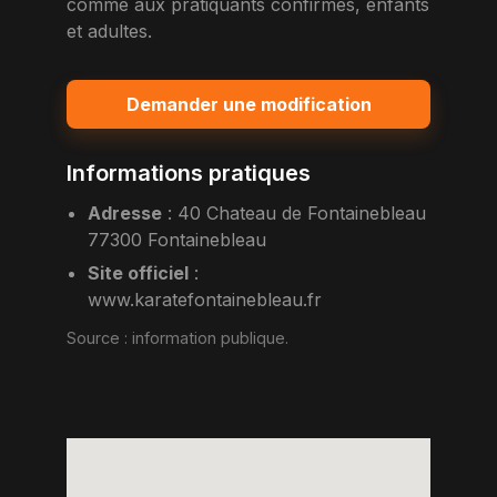
comme aux pratiquants confirmes, enfants
et adultes.
Demander une modification
Informations pratiques
Adresse
:
40 Chateau de Fontainebleau
77300 Fontainebleau
Site officiel
:
www.karatefontainebleau.fr
Source :
information publique
.