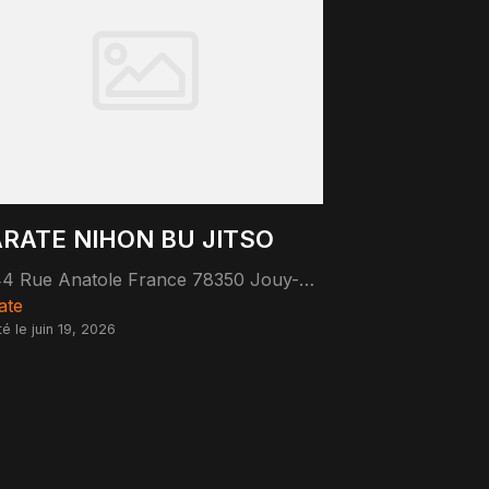
RATE NIHON BU JITSO
44 Rue Anatole France 78350 Jouy-en-Josas
ate
té le juin 19, 2026