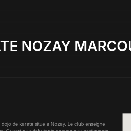
TE NOZAY MARCO
o de karate situe a Nozay. Le club enseigne