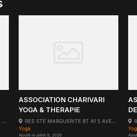
s
ASSOCIATION CHARIVARI
AS
YOGA & THERAPIE
DE
99 RUE EDMOND ROSTAND 13008 MARSEILLE
RES STE MARGUERITE BT A1 5 AVENUE VITON 13009 MARSEILLE
Yoga
Yog
Ajouté le juillet 8, 2026
Ajout