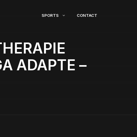
SPORTS
CONTACT
THERAPIE
A ADAPTE –