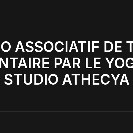
IO ASSOCIATIF DE 
TAIRE PAR LE YOG
STUDIO ATHECYA