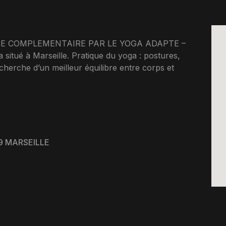
IE COMPLEMENTAIRE PAR LE YOGA ADAPTE –
tué à Marseille. Pratique du yoga : postures,
echerche d’un meilleur équilibre entre corps et
9 MARSEILLE