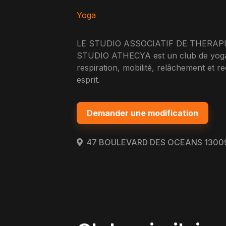
Yoga
LE STUDIO ASSOCIATIF DE THERAP
STUDIO ATHECYA est un club de yoga si
respiration, mobilité, relâchement et r
esprit.
Demander une modification
47 BOULEVARD DES OCEANS 1300