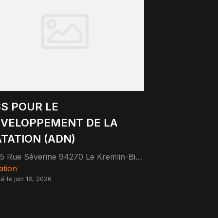
S POUR LE
VELOPPEMENT DE LA
TATION (ADN)
35 Rue Séverine 94270 Le Kremlin-Bicêtre
ation
té le juin 18, 2026