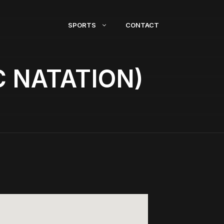
SPORTS
CONTACT
C NATATION)