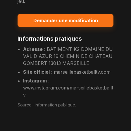
jeu.
Demander une modification
Informations pratiques
Adresse
:
BATIMENT K2 DOMAINE DU
VAL D AZUR 19 CHEMIN DE CHATEAU
GOMBERT 13013 MARSEILLE
Site officiel
:
marseillebasketballtv.com
Instagram
:
www.instagram.com/marseillebasketballt
v
Source :
information publique
.