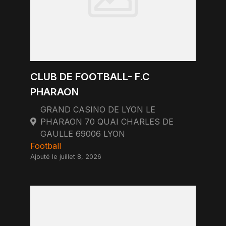
CLUB DE FOOTBALL- F.C
PHARAON
GRAND CASINO DE LYON LE
PHARAON 70 QUAI CHARLES DE
GAULLE 69006 LYON
Football
Ajouté le juillet 8, 2026