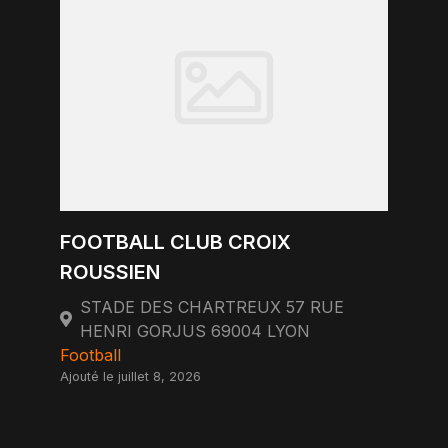
FOOTBALL CLUB CROIX
ROUSSIEN
STADE DES CHARTREUX 57 RUE
HENRI GORJUS 69004 LYON
Football
Ajouté le juillet 8, 2026