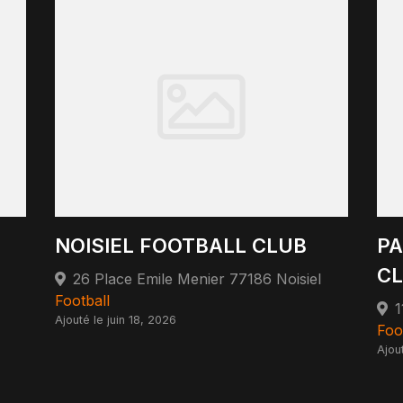
NOISIEL FOOTBALL CLUB
PA
CL
26 Place Emile Menier 77186 Noisiel
Football
Ajouté le juin 18, 2026
Foo
Ajou