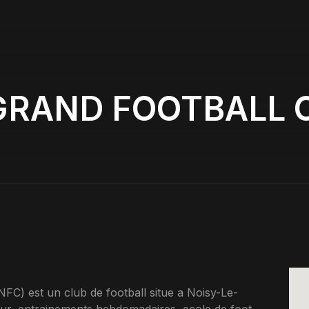
GRAND FOOTBALL 
est un club de football situe a Noisy-Le-