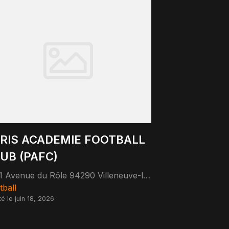
RIS ACADEMIE FOOTBALL
UB (PAFC)
11 Avenue du Rôle 94290 Villeneuve-le-Roi
tball
té le juin 18, 2026