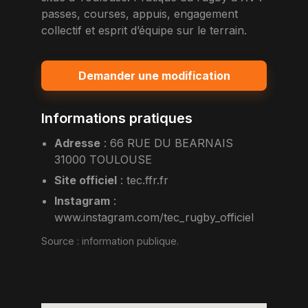
passes, courses, appuis, engagement
collectif et esprit d’équipe sur le terrain.
Demander une modification
Informations pratiques
Adresse
:
66 RUE DU BEARNAIS
31000 TOULOUSE
Site officiel
:
tec.ffr.fr
Instagram
:
www.instagram.com/tec_rugby_officiel
Source :
information publique
.