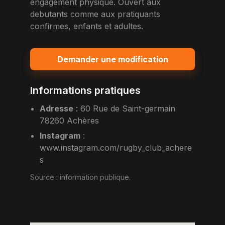
engagement physique. Ouvert aux
debutants comme aux pratiquants
confirmes, enfants et adultes.
Demander une modification
Informations pratiques
Adresse
:
60 Rue de Saint-germain
78260 Achères
Instagram
:
www.instagram.com/rugby_club_achere
s
Source :
information publique
.