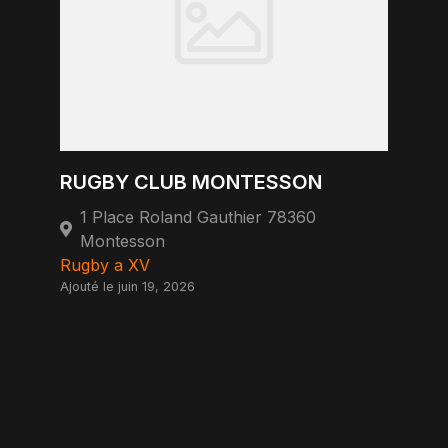
RUGBY CLUB MONTESSON
1 Place Roland Gauthier 78360
Montesson
Rugby a XV
Ajouté le juin 19, 2026