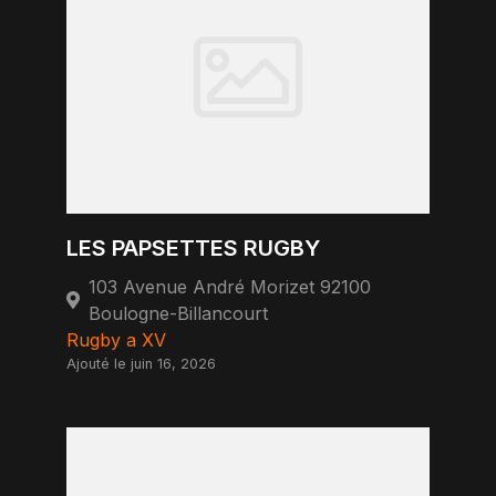
LES PAPSETTES RUGBY
103 Avenue André Morizet 92100
Boulogne-Billancourt
Rugby a XV
Ajouté le juin 16, 2026