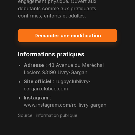
engagement physique. Ouvert aux
debutants comme aux pratiquants
confirmes, enfants et adultes.
Demander une modification
Informations pratiques
Adresse
:
43 Avenue du Maréchal
Leclerc 93190 Livry-Gargan
Site officiel
:
rugbyclublivry-
gargan.clubeo.com
Instagram
:
www.instagram.com/rc_livry_gargan
Source :
information publique
.