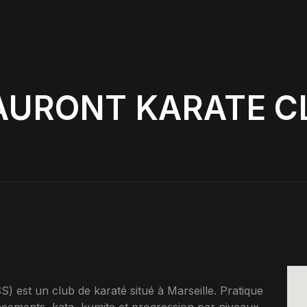
AURONT KARATE CL
 un club de karaté situé à Marseille. Pratique