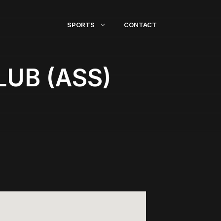
SPORTS
CONTACT
UB (ASS)