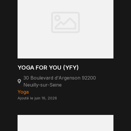
YOGA FOR YOU (YFY)
30 Boulevard d'Argenson 92200
Neuilly-sur-Seine
Yoga
Ajouté le juin 16, 2026