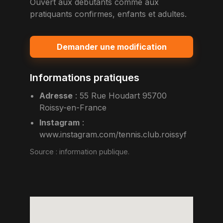
Ouvert aux debutants comme aux
pratiquants confirmes, enfants et adultes.
Demander une modification
Informations pratiques
Adresse
:
55 Rue Houdart 95700
Roissy-en-France
Instagram
:
www.instagram.com/tennis.club.roissyf
Source :
information publique
.