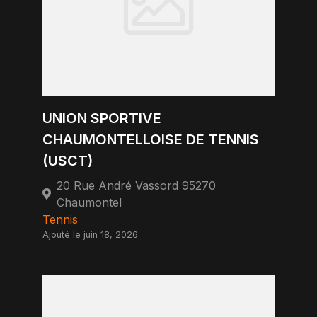
UNION SPORTIVE
CHAUMONTELLOISE DE TENNIS
(USCT)
20 Rue André Vassord 95270
Chaumontel
Tennis
Ajouté le juin 18, 2026