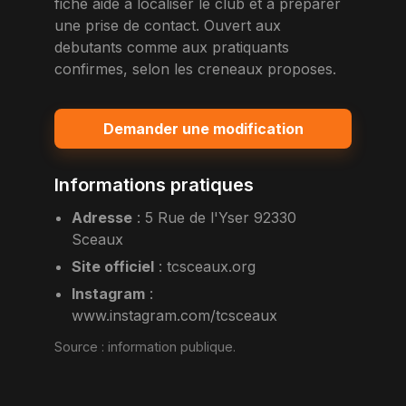
fiche aide a localiser le club et a preparer
une prise de contact. Ouvert aux
debutants comme aux pratiquants
confirmes, selon les creneaux proposes.
Demander une modification
Informations pratiques
Adresse
:
5 Rue de l'Yser 92330
Sceaux
Site officiel
:
tcsceaux.org
Instagram
:
www.instagram.com/tcsceaux
Source :
information publique
.