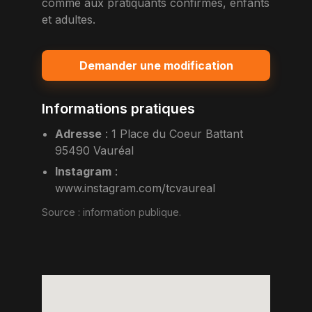
comme aux pratiquants confirmes, enfants
et adultes.
Demander une modification
Informations pratiques
Adresse
:
1 Place du Coeur Battant
95490 Vauréal
Instagram
:
www.instagram.com/tcvaureal
Source :
information publique
.