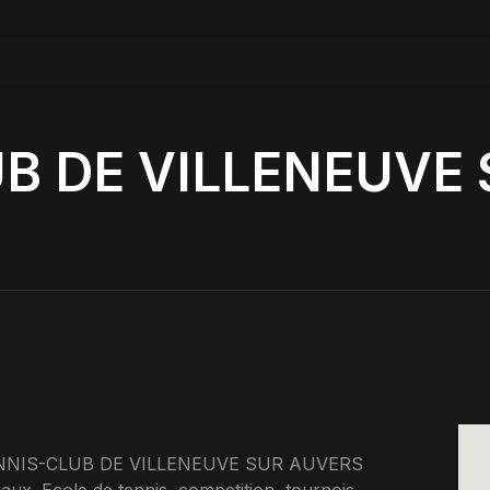
B DE VILLENEUVE
, TENNIS-CLUB DE VILLENEUVE SUR AUVERS