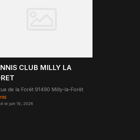
NNIS CLUB MILLY LA
ORET
ue de la Forêt 91490 Milly-la-Forêt
nis
té le juin 19, 2026