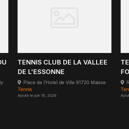
DU
TENNIS CLUB DE LA VALLEE
TE
DE L'ESSONNE
F
dy
Place de l’Hotel de Ville 91720 Maisse
R
Tennis
Ten
Ajouté le juin 19, 2026
Ajou