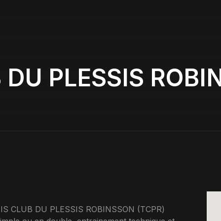
 DU PLESSIS ROBI
ENNIS CLUB DU PLESSIS ROBINSSON (TCPR)