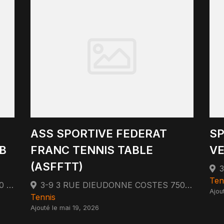
ASS SPORTIVE FEDERAT
SP
B
FRANC TENNIS TABLE
VE
(ASFFTT)
3
Ten
144 Avenue Charles de Gaulle 92200 Neuilly-sur-Seine
3-9 3 RUE DIEUDONNE COSTES 75013 PARIS 75013 Paris
Ajou
Tennis
Ajouté le mai 19, 2026