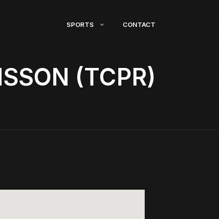
SPORTS
CONTACT
NSSON (TCPR)