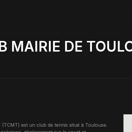
B MAIRIE DE TOUL
MT) est un club de tennis situé à Toulouse.