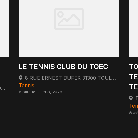
LE TENNIS CLUB DU TOEC
TO
TE
8 RUE ERNEST DUFER 31300 TOULOUSE
Tennis
TE
200 ROUTE DE BLAGNAC 31200 TOULOUSE
Ajouté le juillet 8, 2026
Ten
Ajout