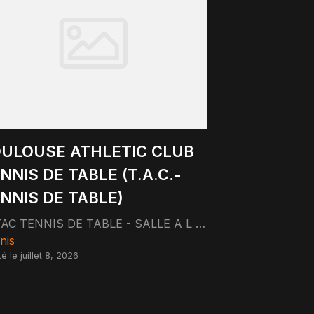
ULOUSE ATHLETIC CLUB
NNIS DE TABLE (T.A.C.-
NNIS DE TABLE)
TAC TENNIS DE TABLE - SALLE A L ETAGE 35 RUE DE GIRONIS 31100 TOULOUSE
nis
é le juillet 8, 2026