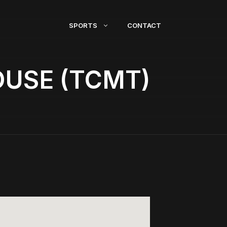
SPORTS
CONTACT
OUSE (TCMT)