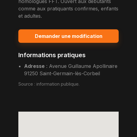
homologues FFT. Ouvert aux debutants
comme aux pratiquants confirmes, enfants
et adultes.
Demander une modification
Informations pratiques
Adresse
:
Avenue Guillaume Apollinaire
91250 Saint-Germain-lès-Corbeil
Source :
information publique
.