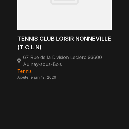
TENNIS CLUB LOISIR NONNEVILLE
(T C L N)
67 Rue de la Division Leclerc 93600
Aulnay-sous-Bois
Tennis
Ajouté le juin 19, 2026