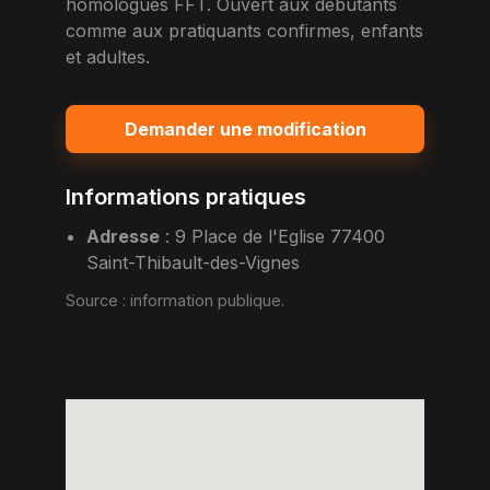
homologues FFT. Ouvert aux debutants
comme aux pratiquants confirmes, enfants
et adultes.
Demander une modification
Informations pratiques
Adresse
:
9 Place de l'Eglise 77400
Saint-Thibault-des-Vignes
Source :
information publique
.