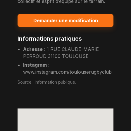
collectif et esprit d’équipe sur le terrain.
Demander une modification
Informations pratiques
Adresse
:
1 RUE CLAUDE-MARIE
PERROUD 31100 TOULOUSE
Instagram
:
www.instagram.com/toulouserugbyclub
Source :
information publique
.