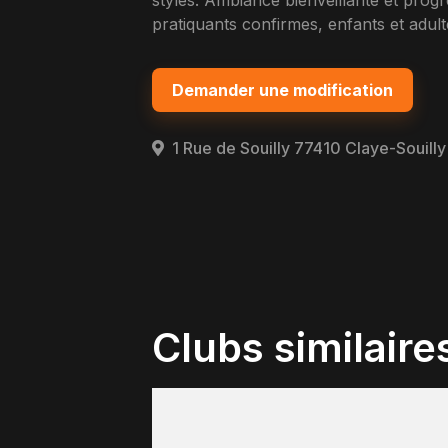
styles. Ambiance bienveillante et pro
pratiquants confirmes, enfants et adult
Demander une modification
1 Rue de Souilly 77410 Claye-Souilly
Clubs similaire