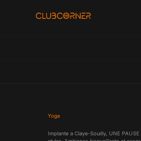
Aller
au
contenu
Yoga
Implante a Claye-Souilly, UNE PAUSE 