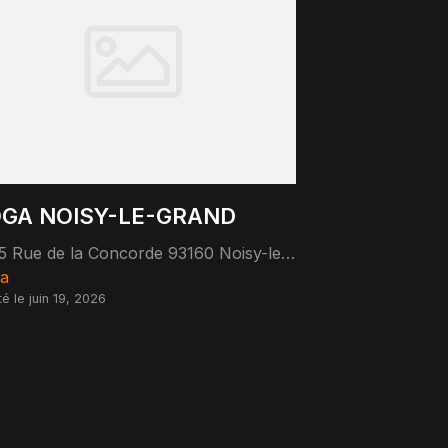
GA NOISY-LE-GRAND
15 Rue de la Concorde 93160 Noisy-le-Grand
a
té le juin 19, 2026