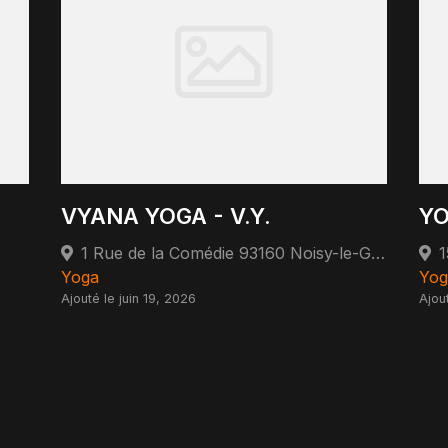
VYANA YOGA - V.Y.
YO
1 Rue de la Comédie 93160 Noisy-le-Grand
Yoga
Yog
Ajouté le juin 19, 2026
Ajou