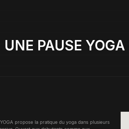
UNE PAUSE YOGA
YOGA propose la pratique du yoga dans plusieurs