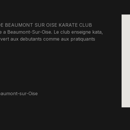
DE BEAUMONT SUR OISE KARATE CLUB
 a Beaumont-Sur-Oise. Le club enseigne kata,
 Ouvert aux debutants comme aux pratiquants
eaumont-sur-Oise