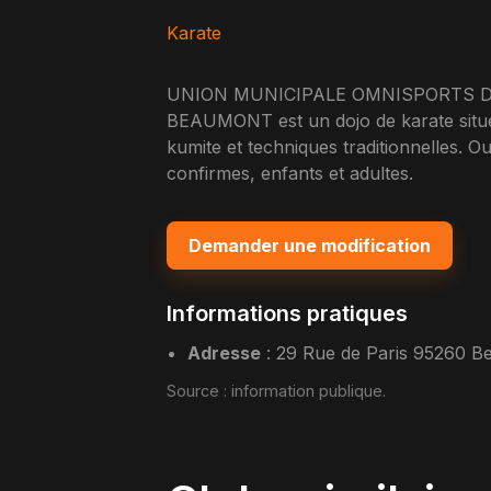
Karate
UNION MUNICIPALE OMNISPORTS 
BEAUMONT est un dojo de karate situe
kumite et techniques traditionnelles.
confirmes, enfants et adultes.
Demander une modification
Informations pratiques
Adresse
:
29 Rue de Paris 95260 B
Source :
information publique
.