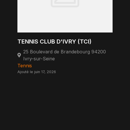
TENNIS CLUB D'IVRY (TCI)
25 Boulevard de Brandebourg 94200
Ivry-sur-Seine
Tennis
Ajouté le juin 17, 2026