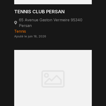
TENNIS CLUB PERSAN
65 Avenue Gaston Vermeire 95340
Persan
Tennis
Ajouté le juin 18, 2026