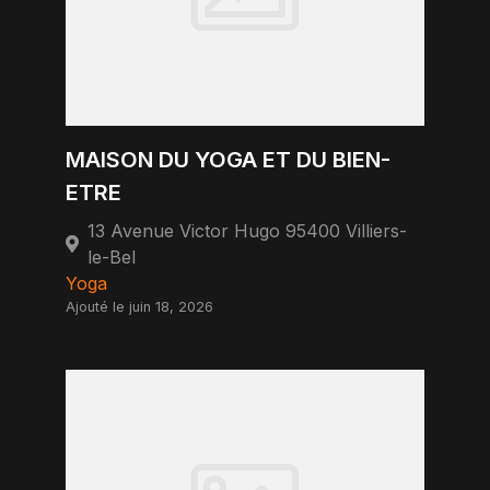
MAISON DU YOGA ET DU BIEN-
ETRE
13 Avenue Victor Hugo 95400 Villiers-
le-Bel
Yoga
Ajouté le juin 18, 2026