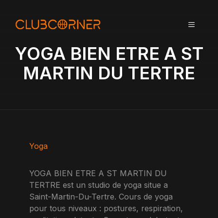
A
l
MENU
l
e
YOGA BIEN ETRE A ST
r
a
MARTIN DU TERTRE
u
c
o
n
t
e
n
Yoga
u
YOGA BIEN ETRE A ST MARTIN DU
TERTRE est un studio de yoga situe a
Saint-Martin-Du-Tertre. Cours de yoga
pour tous niveaux : postures, respiration,