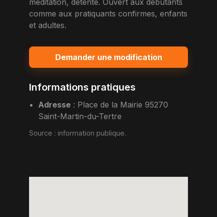
meditation, detente. Ouvert aux debutants
comme aux pratiquants confirmes, enfants
et adultes.
Demander une modification
Informations pratiques
Adresse
:
Place de la Mairie 95270
Saint-Martin-du-Tertre
Source :
information publique
.