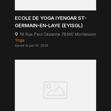
ECOLE DE YOGA IYENGAR ST-
GERMAIN-EN-LAYE (EYISGL)
19 Rue Paul Cézanne 78360 Montesson
Yoga
Ajouté le juin 19, 2026