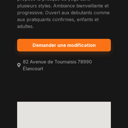
plusieurs styles. Ambiance bienveillante et
progressive. Ouvert aux debutants comme
aux pratiquants confirmes, enfants et
adultes.
Demander une modification
82 Avenue de Tournaisis 78990
Élancourt