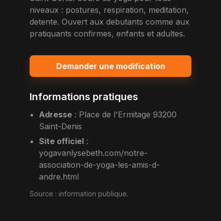
niveaux : postures, respiration, meditation,
detente. Ouvert aux debutants comme aux
pratiquants confirmes, enfants et adultes.
Demander une modification
Informations pratiques
Adresse
:
Place de l'Ermitage 93200
Saint-Denis
Site officiel
:
yogavanlysebeth.com/notre-
association-de-yoga-les-amis-d-
andre.html
Source :
information publique
.