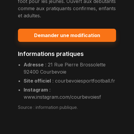
foot pour les jeunes. Ouvert aux debutants
comme aux pratiquants confirmes, enfants
et adultes.
Demander une modification
Informations pratiques
Adresse
:
21 Rue Pierre Brossolette
92400 Courbevoie
Site officiel
:
courbevoiesportfootball.fr
Instagram
:
www.instagram.com/courbevoiesf
Source :
information publique
.