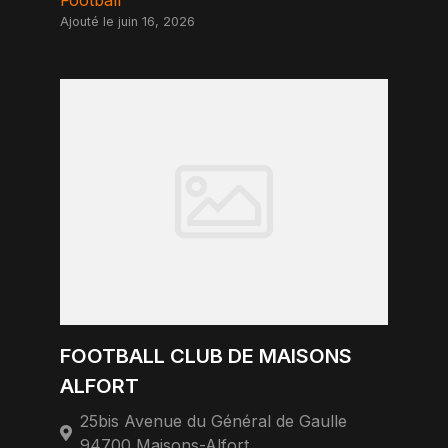
Football
Ajouté le juin 16, 2026
FOOTBALL CLUB DE MAISONS
ALFORT
25bis Avenue du Général de Gaulle
94700 Maisons-Alfort