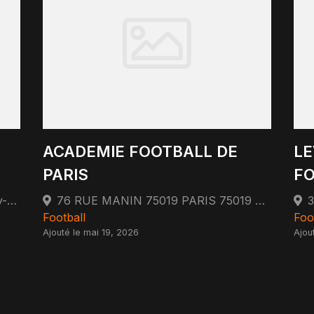
ACADEMIE FOOTBALL DE
LE
PARIS
FO
36 Rue de Valenciennes 77290 Mitry-Mory
76 RUE MANIN 75019 PARIS 75019 Paris
Football
Foo
Ajouté le mai 19, 2026
Ajout