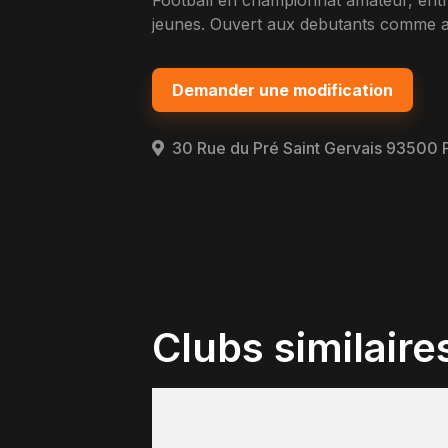
Football en championnat amateur, ent
jeunes. Ouvert aux debutants comme au
Demander une modification
30 Rue du Pré Saint Gervais 93500 
Clubs similaire