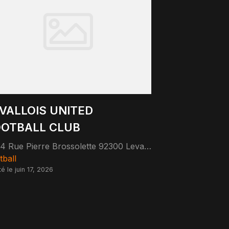
VALLOIS UNITED
OTBALL CLUB
34 Rue Pierre Brossolette 92300 Levallois-Perret
tball
é le juin 17, 2026