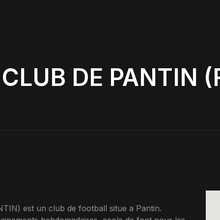
CLUB DE PANTIN (
 est un club de football situe a Pantin.